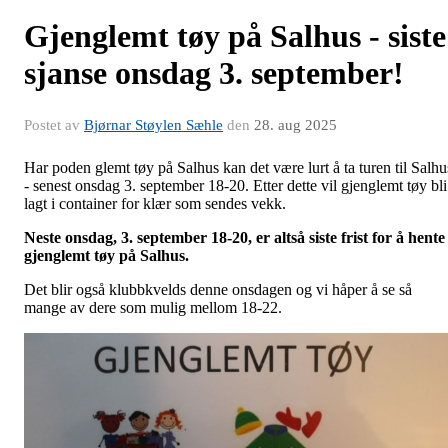
Gjenglemt tøy på Salhus - siste
sjanse onsdag 3. september!
Postet av
Bjørnar Støylen Sæhle
den
28. aug 2025
Har poden glemt tøy på Salhus kan det være lurt å ta turen til Salhu
- senest onsdag 3. september 18-20. Etter dette vil gjenglemt tøy bli
lagt i container for klær som sendes vekk.
Neste onsdag, 3. september 18-20, er altså siste frist for å hente
gjenglemt tøy på Salhus.
Det blir også klubbkvelds denne onsdagen og vi håper å se så
mange av dere som mulig mellom 18-22.