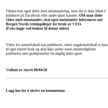
Filmen kan også deles med motstanderlag, men det er ikke tillatt å
publisere på Facebook eller andre åpne kanaler.
OM man deler
video med motstander, skal også
motstander informeres om
Bergen Nords retningslinjer for bruk av VEO.
(F.eks legge ved lenken til denne siden)
Video fra seniorfotball kan publiseres, mens ungdomsfotball er kun
til eget internt bruk og skal ikke under noen omstendigheter
publiseres uten godkjennelse fra daglig leder sport.
Vedtatt av styret 08/04/26
Logg inn for å skrive en kommentar.