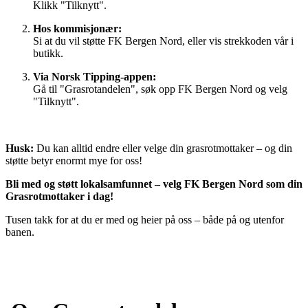
Klikk "Tilknytt".
Hos kommisjonær:
Si at du vil støtte FK Bergen Nord, eller vis strekkoden vår i
butikk.
Via Norsk Tipping-appen:
Gå til "Grasrotandelen", søk opp FK Bergen Nord og velg
"Tilknytt".
Husk:
Du kan alltid endre eller velge din grasrotmottaker – og din
støtte betyr enormt mye for oss!
Bli med og støtt lokalsamfunnet – velg FK Bergen Nord som din
Grasrotmottaker i dag!
Tusen takk for at du er med og heier på oss – både på og utenfor
banen.