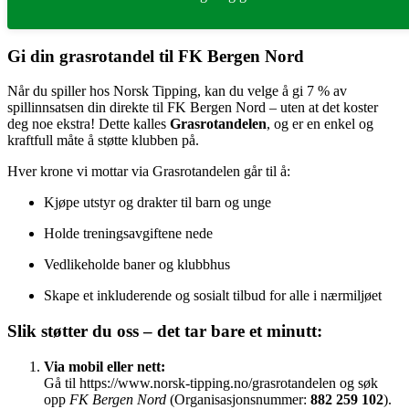
Gi din grasrotandel til FK Bergen Nord
Når du spiller hos Norsk Tipping, kan du velge å gi 7 % av
spillinnsatsen din direkte til FK Bergen Nord – uten at det koster
deg noe ekstra! Dette kalles
Grasrotandelen
, og er en enkel og
kraftfull måte å støtte klubben på.
Hver krone vi mottar via Grasrotandelen går til å:
Kjøpe utstyr og drakter til barn og unge
Holde treningsavgiftene nede
Vedlikeholde baner og klubbhus
Skape et inkluderende og sosialt tilbud for alle i nærmiljøet
Slik støtter du oss – det tar bare et minutt:
Via mobil eller nett:
Gå til
https://www.norsk-tipping.no/grasrotandelen
og søk
opp
FK Bergen Nord
(Organisasjonsnummer:
882 259 102
).