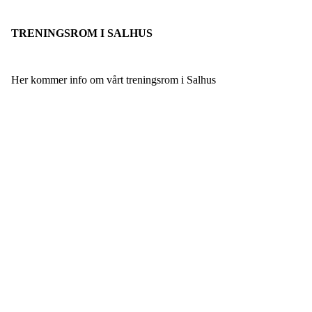
TRENINGSROM I SALHUS
Her kommer info om vårt treningsrom i Salhus
FK Bergen Nord