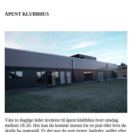
ÅPENT KLUBBHUS
Våre to daglige leder inviterer til åpent klubbhus hver onsdag
mellom 18-20. Her kan du komme innom for en prat eller hvis du
skulle ha spørsmål. Er det noe du som trener, lagleder, spiller eller