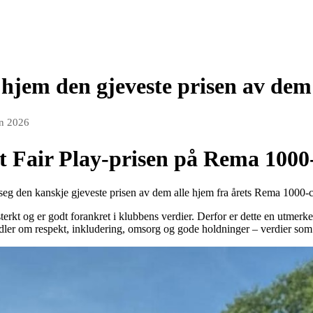
hjem den gjeveste prisen av dem 
un 2026
t Fair Play-prisen på Rema 1000
eg den kanskje gjeveste prisen av dem alle hjem fra årets Rema 1000
erkt og er godt forankret i klubbens verdier. Derfor er dette en utmerke
dler om respekt, inkludering, omsorg og gode holdninger – verdier som e