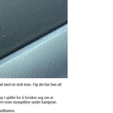
ad med en stolt tone. Og det har han all
 i spillet for å forsikre seg om at
tivt roste motspillere under kampene.
ballbanen.