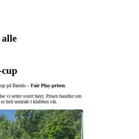
alle
-cup
-cup på Bømlo –
Fair Play-prisen
.
lse vi setter svært høyt. Prisen handler om
r helt sentrale i klubben vår.