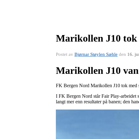
Marikollen J10 tok 
Postet av
Bjørnar Støylen Sæhle
den
16. j
Marikollen J10 van
FK Bergen Nord Marikollen J10 tok med s
I FK Bergen Nord står Fair Play-arbeidet st
langt mer enn resultater på banen; den han