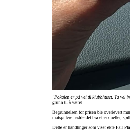
"Pokalen er på vei til klubbhuset. Ta vel i
grunn til å være!
Begrunnelsen for prisen ble overlevert munt
motspillere hadde det bra etter dueller, sp
Dette er handlinger som viser ekte Fair Pla