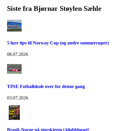
Siste fra Bjørnar Støylen Sæhle
5 lure tips til Norway Cup (og andre sommercuper)
08.07.2026
TINE Fotballskole over for denne gang
03.07.2026
Brasil–Norge på storskjerm i klubbhuset!