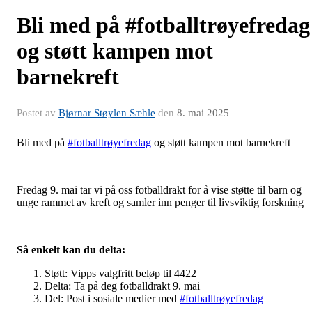
Bli med på #fotballtrøyefredag
og støtt kampen mot
barnekreft
Postet av
Bjørnar Støylen Sæhle
den
8. mai 2025
Bli med på
#fotballtrøyefredag
og støtt kampen mot barnekreft
Fredag 9. mai tar vi på oss fotballdrakt for å vise støtte til barn og
unge rammet av kreft og samler inn penger til livsviktig forskning
Så enkelt kan du delta:
Støtt: Vipps valgfritt beløp til 4422
Delta: Ta på deg fotballdrakt 9. mai
Del: Post i sosiale medier med
#fotballtrøyefredag