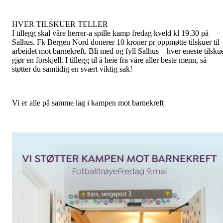
HVER TILSKUER TELLER
I tillegg skal våre herrer-a spille kamp fredag kveld kl 19.30 på
Salhus. Fk Bergen Nord donerer 10 kroner pr oppmøtte tilskuer til
arbeidet mot barnekreft. Bli med og fyll Salhus – hver eneste tilsku
gjør en forskjell. I tillegg til å heie fra våre aller beste menn, så
støtter du samtidig en svært viktig sak!
Vi er alle på samme lag i kampen mot barnekreft