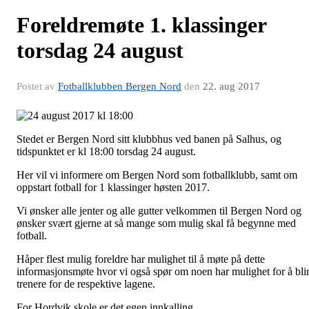
Foreldremøte 1. klassinger
torsdag 24 august
Postet av
Fotballklubben Bergen Nord
den
22. aug 2017
Stedet er Bergen Nord sitt klubbhus ved banen på Salhus, og
tidspunktet er kl 18:00 torsdag 24 august.
Her vil vi informere om Bergen Nord som fotballklubb, samt om
oppstart fotball for 1 klassinger høsten 2017.
Vi ønsker alle jenter og alle gutter velkommen til Bergen Nord og
ønsker svært gjerne at så mange som mulig skal få begynne med
fotball.
Håper flest mulig foreldre har mulighet til å møte på dette
informasjonsmøte hvor vi også spør om noen har mulighet for å bli
trenere for de respektive lagene.
For Hordvik skole er det egen innkalling.