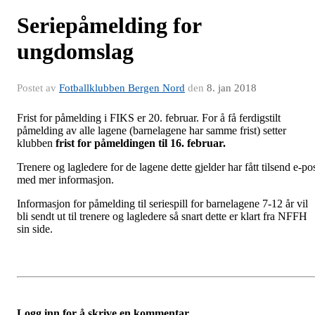
Seriepåmelding for
ungdomslag
Postet av
Fotballklubben Bergen Nord
den
8. jan 2018
Frist for påmelding i FIKS er 20. februar. For å få ferdigstilt
påmelding av alle lagene (barnelagene har samme frist) setter
klubben
frist for påmeldingen til 16. februar.
Trenere og lagledere for de lagene dette gjelder har fått tilsend e-po
med mer informasjon.
Informasjon for påmelding til seriespill for barnelagene 7-12 år vil
bli sendt ut til trenere og lagledere så snart dette er klart fra NFFH
sin side.
Logg inn for å skrive en kommentar.