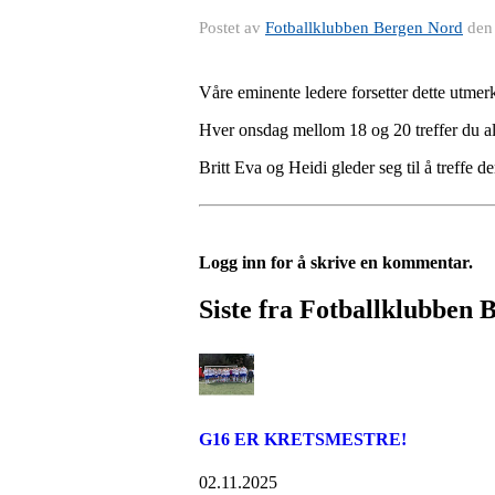
Postet av
Fotballklubben Bergen Nord
de
Våre eminente ledere forsetter dette utme
Hver onsdag mellom 18 og 20 treffer du al
Britt Eva og Heidi gleder seg til å treffe d
Logg inn for å skrive en kommentar.
Siste fra Fotballklubben
G16 ER KRETSMESTRE!
02.11.2025