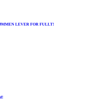
ØMMEN LEVER FOR FULLT!
d!