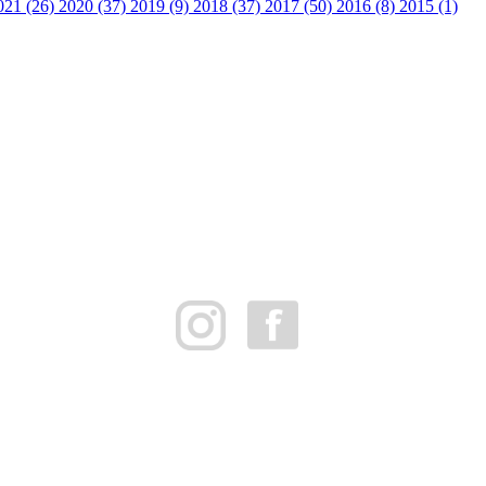
021 (26)
2020 (37)
2019 (9)
2018 (37)
2017 (50)
2016 (8)
2015 (1)