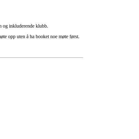
en og inkluderende klubb.
øte opp uten å ha booket noe møte først.