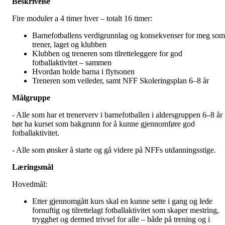
Beskrivelse
Fire moduler a 4 timer hver – totalt 16 timer:
Barnefotballens verdigrunnlag og konsekvenser for meg som
trener, laget og klubben
Klubben og treneren som tilretteleggere for god
fotballaktivitet – sammen
Hvordan holde barna i flytsonen
Treneren som veileder, samt NFF Skoleringsplan 6–8 år
Målgruppe
- Alle som har et trenerverv i barnefotballen i aldersgruppen 6–8 år
bør ha kurset som bakgrunn for å kunne gjennomføre god
fotballaktivitet.
- Alle som ønsker å starte og gå videre på NFFs utdanningsstige.
Læringsmål
Hovedmål:
Etter gjennomgått kurs skal en kunne sette i gang og lede
fornuftig og tilrettelagt fotballaktivitet som skaper mestring,
trygghet og dermed trivsel for alle – både på trening og i