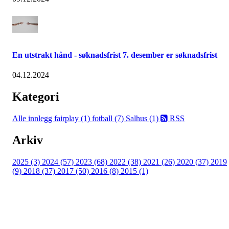
En utstrakt hånd - søknadsfrist 7. desember er søknadsfrist
04.12.2024
Kategori
Alle innlegg
fairplay (1)
fotball (7)
Salhus (1)
RSS
Arkiv
2025 (3)
2024 (57)
2023 (68)
2022 (38)
2021 (26)
2020 (37)
2019
(9)
2018 (37)
2017 (50)
2016 (8)
2015 (1)
FK Bergen Nord