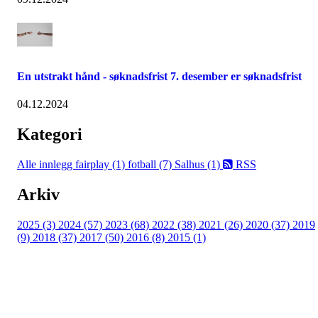
En utstrakt hånd - søknadsfrist 7. desember er søknadsfrist
04.12.2024
Kategori
Alle innlegg
fairplay (1)
fotball (7)
Salhus (1)
RSS
Arkiv
2025 (3)
2024 (57)
2023 (68)
2022 (38)
2021 (26)
2020 (37)
2019
(9)
2018 (37)
2017 (50)
2016 (8)
2015 (1)
FK Bergen Nord