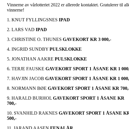
Vinnerne av vårlotteriet 2022 er allerede kontaktet. Gratulerer til all
vinnerne!
1. KNUT FYLLINGSNES
IPAD
2. LARS VAD
IPAD
3. CHRISTINE O. THUNES
GAVEKORT KR 3 000,-
4. INGRID SUNDBY
PULSKLOKKE
5. JONATHAN AAKRE
PULSKLOKKE
6. TERJE FAUSKE
GAVEKORT SPORT 1 ÅSANE KR 1 000,
7. HAVJIN JACOB
GAVEKORT SPORT 1 ÅSANE KR 1 000,
8. NORMANN BØE
GAVEKORT SPORT 1 ÅSANE KR 700,
9. HARALD BURHOL
GAVEKORT SPORT 1 ÅSANE KR
700,-
10. SVANHILD RAKNES
GAVEKORT SPORT 1 ÅSANE K
500,-
11. JARAND AASEN
FENALÅR