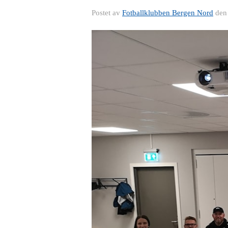
Postet av
Fotballklubben Bergen Nord
de