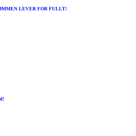
ØMMEN LEVER FOR FULLT!
d!