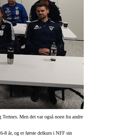
g Tertnes. Men det var også noen fra andre
-8 år, og er første delkurs i NFF sin