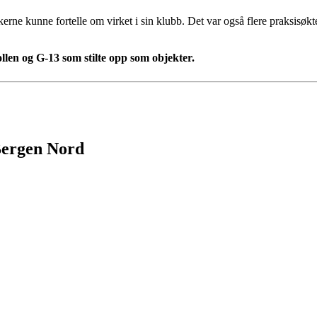
rne kunne fortelle om virket i sin klubb. Det var også flere praksisøkte
llen og G-13 som stilte opp som objekter.
 Bergen Nord