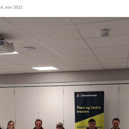
n
4. nov 2022