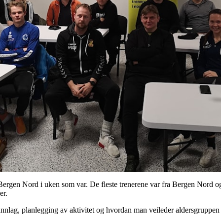
Bergen Nord i uken som var. De fleste trenerene var fra Bergen Nord o
er.
nlag, planlegging av aktivitet og hvordan man veileder aldersgruppen 6