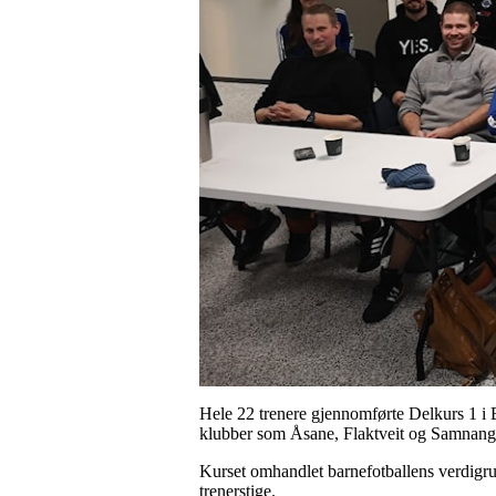
Hele 22 trenere gjennomførte Delkurs 1 i 
klubber som Åsane, Flaktveit og Samnang
Kurset omhandlet barnefotballens verdigrun
trenerstige.