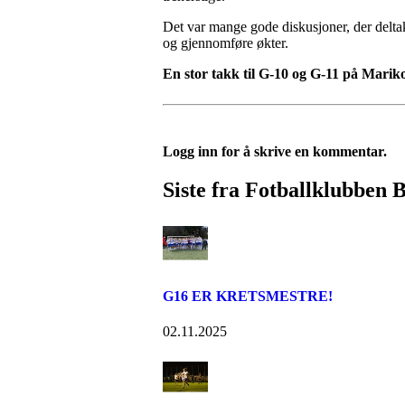
Det var mange gode diskusjoner, der deltake
og gjennomføre økter.
En stor takk til G-10 og G-11 på Mariko
Logg inn for å skrive en kommentar.
Siste fra Fotballklubben
G16 ER KRETSMESTRE!
02.11.2025