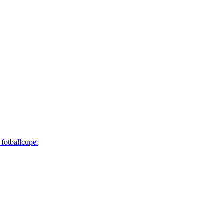
 fotballcuper