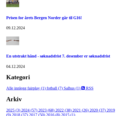
Prisen for årets Bergen Norder går til G16!
09.12.2024
En utstrakt hånd - søknadsfrist 7. desember er søknadsfrist
04.12.2024
Kategori
Alle innlegg
fairplay (1)
fotball (7)
Salhus (1)
RSS
Arkiv
2025 (3)
2024 (57)
2023 (68)
2022 (38)
2021 (26)
2020 (37)
2019
(9)
2018 (37)
2017 (50)
2016 (8)
2015 (1)