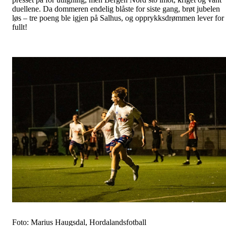
duellene. Da dommeren endelig blåste for siste gang, brøt jubelen
løs – tre poeng ble igjen på Salhus, og opprykksdrømmen lever for
fullt!
Foto: Marius Haugsdal, Hordalandsfotball