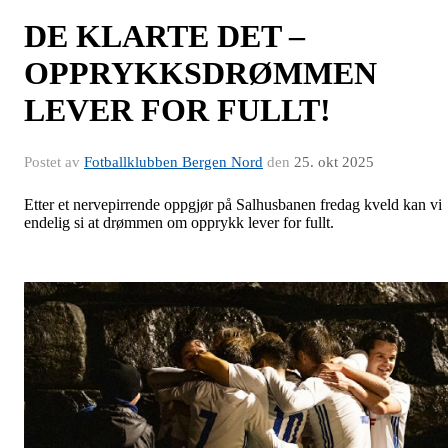
DE KLARTE DET –
OPPRYKKSDRØMMEN
LEVER FOR FULLT!
Postet av
Fotballklubben Bergen Nord
den
25. okt 2025
Etter et nervepirrende oppgjør på Salhusbanen fredag kveld kan vi
endelig si at drømmen om opprykk lever for fullt.