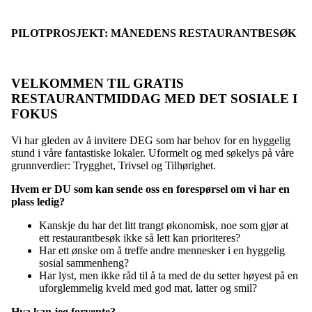
PILOTPROSJEKT: MÅNEDENS RESTAURANTBESØK
VELKOMMEN TIL GRATIS
RESTAURANTMIDDAG MED DET SOSIALE I
FOKUS
Vi har gleden av å invitere DEG som har behov for en hyggelig
stund i våre fantastiske lokaler. Uformelt og med søkelys på våre
grunnverdier: Trygghet, Trivsel og Tilhørighet.
Hvem er DU som kan sende oss en forespørsel om vi har en
plass ledig?
Kanskje du har det litt trangt økonomisk, noe som gjør at
ett restaurantbesøk ikke så lett kan prioriteres?
Har ett ønske om å treffe andre mennesker i en hyggelig
sosial sammenheng?
Har lyst, men ikke råd til å ta med de du setter høyest på en
uforglemmelig kveld med god mat, latter og smil?
Hva kan jeg forvente?