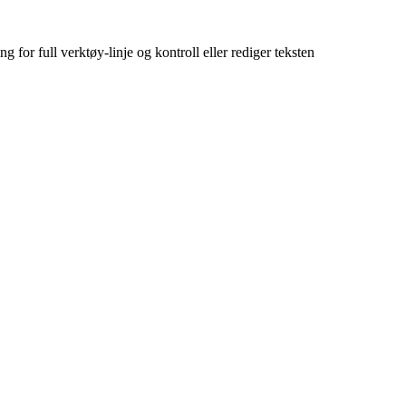
g for full verktøy-linje og kontroll eller rediger teksten