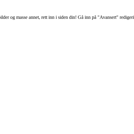
bilder og masse annet, rett inn i siden din! Gå inn på "Avansert" redigerin