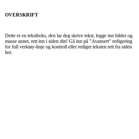
OVERSKRIFT
Dette er en tekstboks, den lar deg skrive tekst, legge inn bilder og
masse annet, rett inn i siden din! Gå inn på "Avansert" redigering
for full verktøy-linje og kontroll eller rediger teksten rett fra siden
her.
FK Bergen Nord