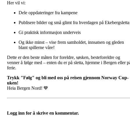
Her vil vi:
Dele oppdateringer fra kampene
Publisere bilder og små glimt fra hverdagen på Ekebergsletta
Gi praktisk informasjon underveis
Og ikke minst – vise frem samholdet, innsatsen og gleden
blant spillerne våre!
Dette er den beste måten for foreldre, søsken, besteforeldre og
venner å følge med – enten du er på sletta, hjemme i Bergen eller p
ferie.
Trykk "Følg" og bli med oss på reisen gjennom Norway Cup-
uken!
Heia Bergen Nord! 💙
Logg inn for å skrive en kommentar.