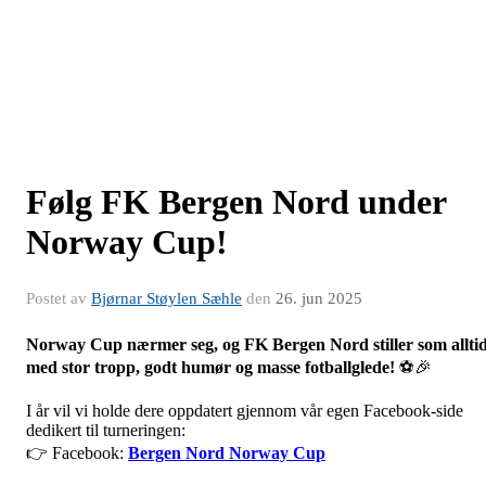
Følg FK Bergen Nord under
Norway Cup!
Postet av
Bjørnar Støylen Sæhle
den
26. jun 2025
Norway Cup nærmer seg, og FK Bergen Nord stiller som allti
med stor tropp, godt humør og masse fotballglede!
⚽🎉
I år vil vi holde dere oppdatert gjennom vår egen Facebook-side
dedikert til turneringen:
👉 Facebook:
Bergen Nord Norway Cup