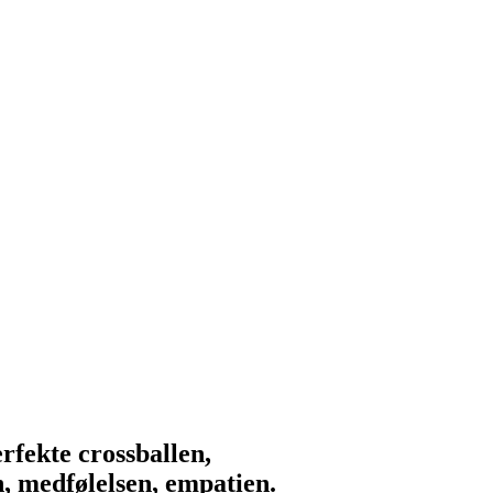
rfekte crossballen,
n, medfølelsen, empatien.