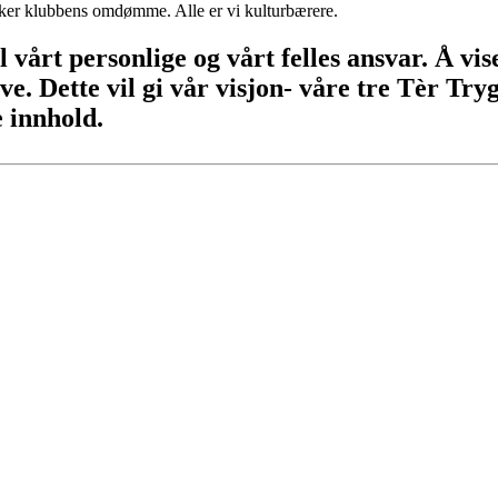
ker klubbens omdømme. Alle er vi kulturbærere.
l vårt personlige og vårt felles ansvar. Å vise 
eve. Dette vil gi vår visjon- våre tre Tèr Try
e innhold.