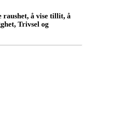
raushet, å vise tillit, å
gghet, Trivsel og