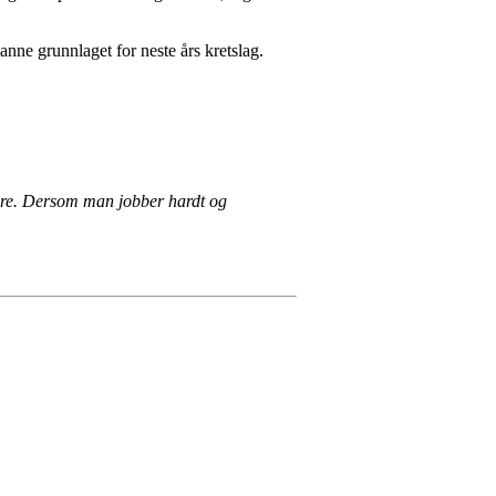
anne grunnlaget for neste års kretslag.
idere. Dersom man jobber hardt og