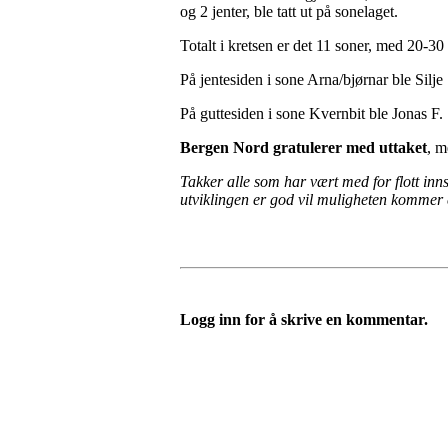
og 2 jenter, ble tatt ut på sonelaget.
Totalt i kretsen er det 11 soner, med 20-30
På jentesiden i sone Arna/bjørnar ble Silje
På guttesiden i sone Kvernbit ble Jonas F. 
Bergen Nord gratulerer med uttaket
, m
Takker alle som har vært med for flott in
utviklingen er god vil muligheten kommer e
Logg inn for å skrive en kommentar.
FK Bergen Nord