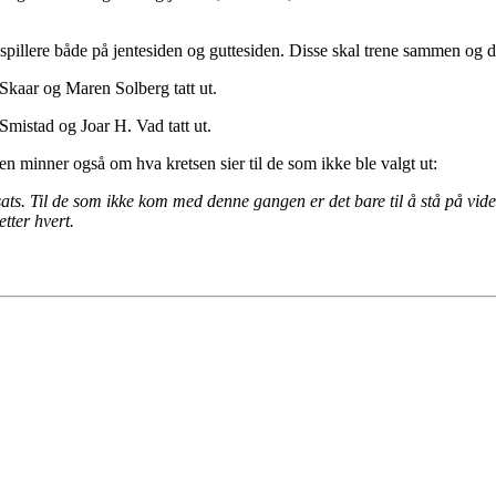
 spillere både på jentesiden og guttesiden. Disse skal trene sammen og d
 Skaar og Maren Solberg tatt ut.
Smistad og Joar H. Vad tatt ut.
en minner også om hva kretsen sier til de som ikke ble valgt ut:
nsats. Til de som ikke kom med denne gangen er det bare til å stå på v
tter hvert.