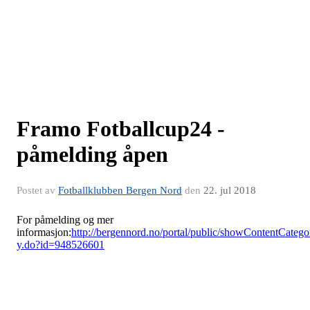
Framo Fotballcup24 -
påmelding åpen
Postet av
Fotballklubben Bergen Nord
den
22. jul 2018
For påmelding og mer
informasjon:
http://bergennord.no/portal/public/showContentCatego
y.do?id=948526601