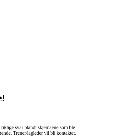
e!
 riktige svar blandt skjemaene som ble
ende. Trener/lagleder vil bli kontaktet.