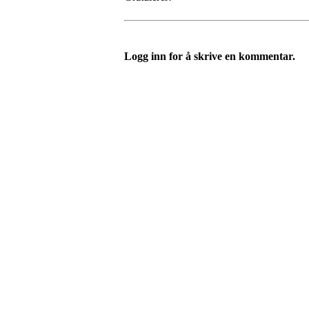
Logg inn for å skrive en kommentar.
FK Bergen Nord
Postboks 10 MYRDAL
5878 BERGEN
Org.nr: 882259102
post@bergennord.no