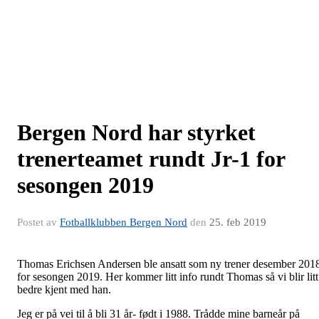
Bergen Nord har styrket
trenerteamet rundt Jr-1 for
sesongen 2019
Postet av
Fotballklubben Bergen Nord
den
25. feb 2019
Thomas Erichsen Andersen ble ansatt som ny trener desember 201
for sesongen 2019. Her kommer litt info rundt Thomas så vi blir litt
bedre kjent med han.
Jeg er på vei til å bli 31 år- født i 1988. Trådde mine barneår på