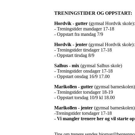
TRENINGSTIDER OG OPPSTART:
Hordvik - gutter
(gymsal Hordvik skole):
- Treningstider mandager 17-18
- Oppstart fra mandag 7/9
Hordvik - jenter
(gymsal Hordvik skole):
- Treningstider tirsdager 17-18
- Oppstart tirsdag 8/9
Salhus - mix
(gymsal Salhus skole)
- Treningstider onsdager 17-18
- Oppstart onsdag 16/9 17.00
Marikollen - gutter
(gymsal barneskolen)
- Treningstider torsdager 18-19
- Oppstart torsdag 10/9 kl 18.00
Marikollen - jenter
(gymsal barneskolen)
-Treningstider torsdager 17-18
- Vi mangler trenere her og vil starte op
Tips om trenere sendes bjornar@bergenno