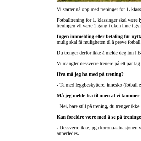
Vi starter nå opp med treninger for 1. kla
Fotballtrening for 1. klassinger skal være 
treningen vil være 1 gang i uken inne i g
Ingen innmelding eller betaling før nytt
mulig skal få muligheten til å prøve fotball
Du trenger derfor ikke å melde deg inn i Be
Vi mangler dessverre trenere på ett par lag 
Hva må jeg ha med på trening?
- Ta med leggbeskyttere, innesko (fotball 
Må jeg melde fra til noen at vi kommer
- Nei, bare still på trening, du trenger ikk
Kan foreldre være med å se på trening
- Dessverre ikke, pga korona-situasjonen vi
annerledes.