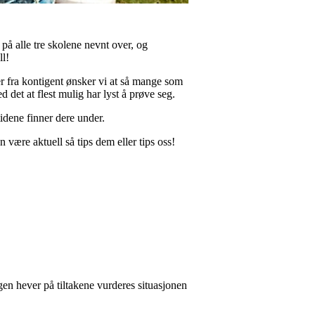
 på alle tre skolene nevnt over, og
ll!
fra kontigent ønsker vi at så mange som
d det at flest mulig har lyst å prøve seg.
tidene finner dere under.
n være aktuell så tips dem eller tips oss!
gen hever på tiltakene vurderes situasjonen