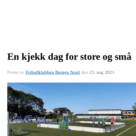
En kjekk dag for store og små
Postet av
Fotballklubben Bergen Nord
den
23. aug 2021