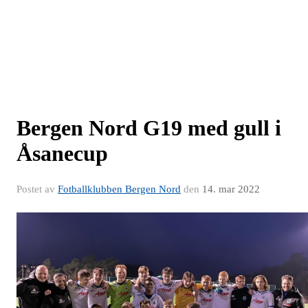
Bergen Nord G19 med gull i
Åsanecup
Postet av
Fotballklubben Bergen Nord
den
14. mar 2022