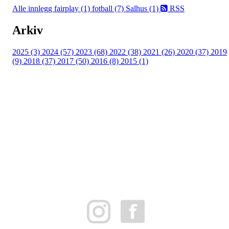
Alle innlegg
fairplay (1)
fotball (7)
Salhus (1)
RSS
Arkiv
2025 (3)
2024 (57)
2023 (68)
2022 (38)
2021 (26)
2020 (37)
2019
(9)
2018 (37)
2017 (50)
2016 (8)
2015 (1)
FK Bergen Nord
Postboks 10 MYRDAL
5878 BERGEN
Org.nr: 882259102
post@bergennord.no