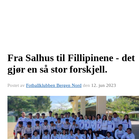
Fra Salhus til Fillipinene - det
gjør en så stor forskjell.
Postet av
Fotballklubben Bergen Nord
den
12. jun 2023