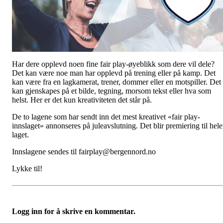
Har dere opplevd noen fine fair play-øyeblikk som dere vil dele?
Det kan være noe man har opplevd på trening eller på kamp. Det
kan være fra en lagkamerat, trener, dommer eller en motspiller. Det
kan gjenskapes på et bilde, tegning, morsom tekst eller hva som
helst. Her er det kun kreativiteten det står på.
De to lagene som har sendt inn det mest kreativet «fair play-
innslaget» annonseres på juleavslutning. Det blir premiering til hele
laget.
Innslagene sendes til fairplay@bergennord.no
Lykke til!
Logg inn for å skrive en kommentar.