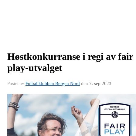
Høstkonkurranse i regi av fair
play-utvalget
Postet av
Fotballklubben Bergen Nord
den
7. sep 2023