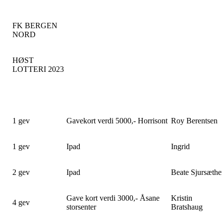
FK BERGEN
NORD
HØST
LOTTERI 2023
1 gev
Gavekort verdi 5000,- Horrisont
Roy Berentsen
1 gev
Ipad
Ingrid
2 gev
Ipad
Beate Sjursæthe
Gave kort verdi 3000,- Åsane
Kristin
4 gev
storsenter
Bratshaug