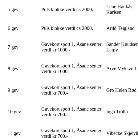
Lene Haukås
5 gev
Puls klokke verdi ca 2000,-
Karlsen
6 gev
Puls klokke verdi ca 2000,-
Arild Teigland
Gavekort sport 1, Åsane senter
Sander Knudse
7 gev
verdi kr 1000.-
Lerøy
Gavekort sport 1, Åsane senter
8 gev
Arve Myksvoll
verdi kr 1000.-
Gavekort sport 1, Åsane senter
9 gev
Gro Helen Rød
verdi kr 700.-
Gavekort sport 1, Åsane senter
10 gev
Inga Trolin
verdi kr 700.-
Gavekort sport 1, Åsane senter
11 gev
Vibecke Skjelvi
verdi kr 700,-