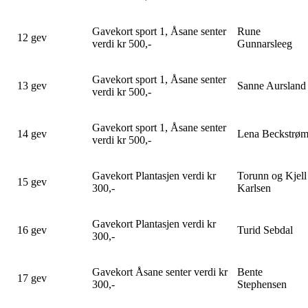
Gavekort sport 1, Åsane senter
Rune
12 gev
verdi kr 500,-
Gunnarsleeg
Gavekort sport 1, Åsane senter
13 gev
Sanne Aursland
verdi kr 500,-
Gavekort sport 1, Åsane senter
14 gev
Lena Beckstrø
verdi kr 500,-
Gavekort Plantasjen verdi kr
Torunn og Kjell
15 gev
300,-
Karlsen
Gavekort Plantasjen verdi kr
16 gev
Turid Sebdal
300,-
Gavekort Åsane senter verdi kr
Bente
17 gev
300,-
Stephensen