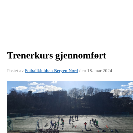
Trenerkurs gjennomført
Postet av
Fotballklubben Bergen Nord
den
18. mar 2024