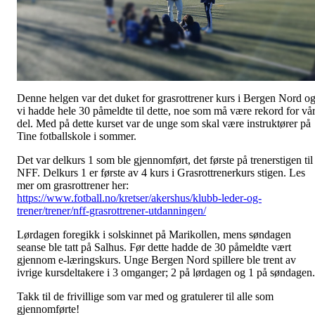
Denne helgen var det duket for grasrottrener kurs i Bergen Nord o
vi hadde hele 30 påmeldte til dette, noe som må være rekord for vå
del. Med på dette kurset var de unge som skal være instruktører på
Tine fotballskole i sommer.
Det var delkurs 1 som ble gjennomført, det første på trenerstigen til
NFF. Delkurs 1 er første av 4 kurs i Grasrottrenerkurs stigen. Les
mer om grasrottrener her:
https://www.fotball.no/kretser/akershus/klubb-leder-og-
trener/trener/nff-grasrottrener-utdanningen/
Lørdagen foregikk i solskinnet på Marikollen, mens søndagen
seanse ble tatt på Salhus. Før dette hadde de 30 påmeldte vært
gjennom e-læringskurs. Unge Bergen Nord spillere ble trent av
ivrige kursdeltakere i 3 omganger; 2 på lørdagen og 1 på søndagen.
Takk til de frivillige som var med og gratulerer til alle som
gjennomførte!