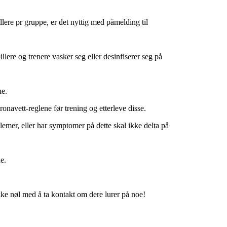
illere pr gruppe, er det nyttig med påmelding til
illere og trenere vasker seg eller desinfiserer seg på
ne.
ronavett-reglene før trening og etterleve disse.
blemer, eller har symptomer på dette skal ikke delta på
e.
kke nøl med å ta kontakt om dere lurer på noe!