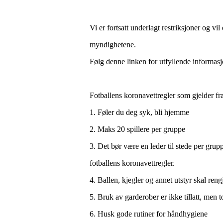
Vi er fortsatt underlagt restriksjoner og vil
myndighetene.
Følg denne linken for utfyllende informasjo
Fotballens koronavettregler som gjelder fr
1. Føler du deg syk, bli hjemme
2. Maks 20 spillere per gruppe
3. Det bør være en leder til stede per grupp
fotballens koronavettregler.
4. Ballen, kjegler og annet utstyr skal reng
5. Bruk av garderober er ikke tillatt, men t
6. Husk gode rutiner for håndhygiene