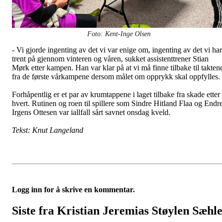
Foto: Kent-Inge Olsen
- Vi gjorde ingenting av det vi var enige om, ingenting av det vi har
trent på gjennom vinteren og våren, sukket assistenttrener Stian
Mørk etter kampen. Han var klar på at vi må finne tilbake til takten
fra de første vårkampene dersom målet om opprykk skal oppfylles.
Forhåpentlig er et par av krumtappene i laget tilbake fra skade etter
hvert. Rutinen og roen til spillere som Sindre Hitland Flaa og Endr
Irgens Ottesen var iallfall sårt savnet onsdag kveld.
Tekst: Knut Langeland
Logg inn for å skrive en kommentar.
Siste fra Kristian Jeremias Støylen Sæhl