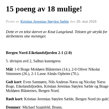
15 poeng av 18 mulige!
Postet av
Kristian Jeremias Støylen Sæhle
den
20. mai 2026
Dette er en tekst skrevet av Knut Langeland. Teksten gir utrykk for
skribentens sine meninger.
Bergen Nord-Eikelandsfjorden 2-1 (2-0)
5. divisjon avd 2, Salhus kunstgress
Mål
: 1-0 Brage Moldøen Blåsternes (14.), 2-0 Oliver Nikolai
Simonsen (26.), 2-1 Lasse Almås Opheim (70.).
Gult kort
: Even Samnøen, Nils Andreas Næss og Nicolay Næss
Boge, Eikelandsfjorden, Kristian Jeremias Støylen Sæhle og Brage
Moldøen Blåsternes, Bergen Nord.
Rødt kort
: Kristian Jeremias Støylen Sæhle, Bergen Nord (to gule)
Dommer
: Michael Szajnfeld, Brann.