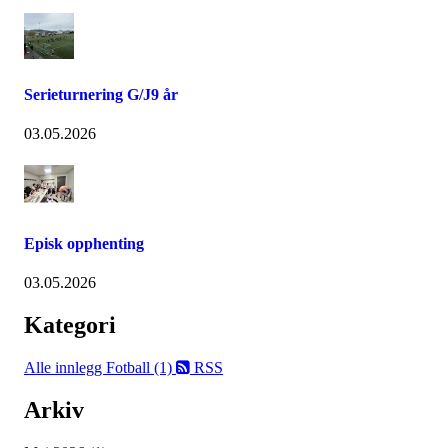
Serieturnering G/J9 år
03.05.2026
Episk opphenting
03.05.2026
Kategori
Alle innlegg
Fotball (1)
RSS
Arkiv