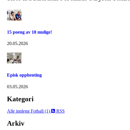
15 poeng av 18 mulige!
20.05.2026
Episk opphenting
03.05.2026
Kategori
Alle innlegg
Fotball (1)
RSS
Arkiv