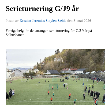
Serieturnering G/J9 år
Postet av
Kristian Jeremias Støylen Sæhle
den
3. mai 2026
Forrige helg ble det arrangert serieturnering for G/J 9 år på
Salhusbanen.