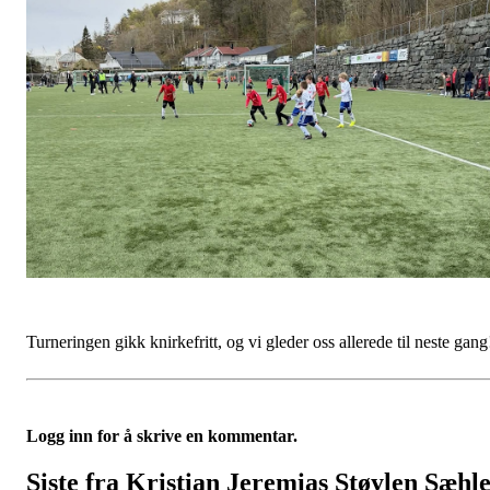
Turneringen gikk knirkefritt, og vi gleder oss allerede til neste gan
Logg inn for å skrive en kommentar.
Siste fra Kristian Jeremias Støylen Sæhl