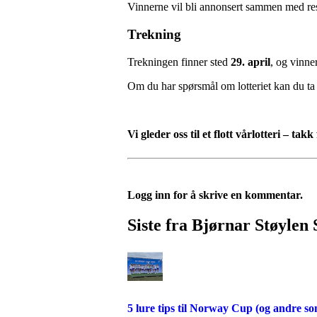
Vinnerne vil bli annonsert sammen med res
Trekning
Trekningen finner sted
29. april
, og vinner
Om du har spørsmål om lotteriet kan du t
Vi gleder oss til et flott vårlotteri – ta
Logg inn for å skrive en kommentar.
Siste fra Bjørnar Støylen
5 lure tips til Norway Cup (og andre 