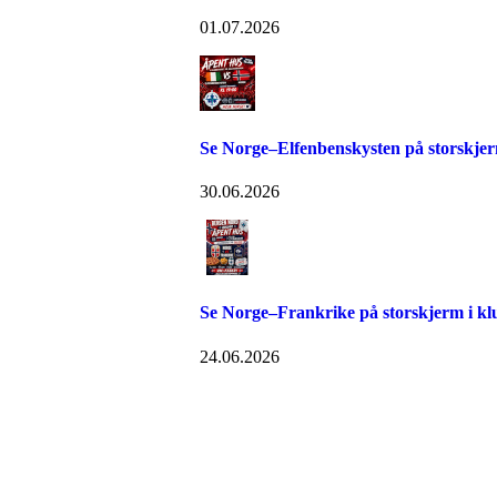
01.07.2026
Se Norge–Elfenbenskysten på storskjer
30.06.2026
Se Norge–Frankrike på storskjerm i kl
24.06.2026
FK Bergen Nord