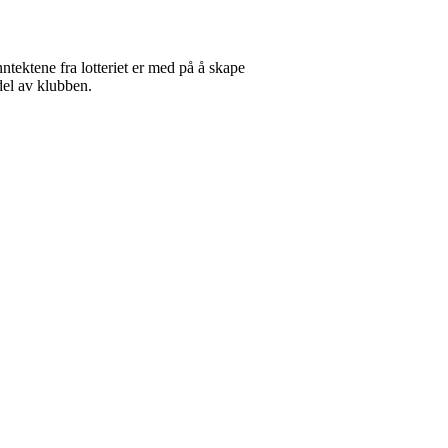
nntektene fra lotteriet er med på å skape
del av klubben.