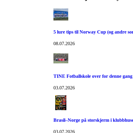
5 lure tips til Norway Cup (og andre 
08.07.2026
TINE Fotballskole over for denne gang
03.07.2026
Brasil–Norge på storskjerm i klubbhuse
03.07.2026