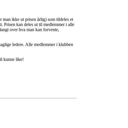
r man ikke ut prisen årlig) som tildeles et
t. Prisen kan deles ut til medlemmer i alle
s langt over hva man kan forvente,
 daglige ledere. Alle medlemmer i klubben
l kunne like!