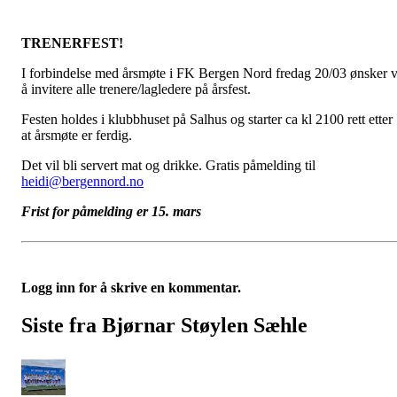
TRENERFEST!
I forbindelse med årsmøte i FK Bergen Nord fredag 20/03 ønsker v
å invitere alle trenere/lagledere på årsfest.
Festen holdes i klubbhuset på Salhus og starter ca kl 2100 rett etter
at årsmøte er ferdig.
Det vil bli servert mat og drikke. Gratis påmelding til
heidi@bergennord.no
Frist for påmelding er 15. mars
Logg inn for å skrive en kommentar.
Siste fra Bjørnar Støylen Sæhle