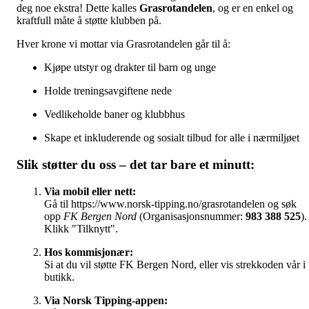
deg noe ekstra! Dette kalles
Grasrotandelen
, og er en enkel og
kraftfull måte å støtte klubben på.
Hver krone vi mottar via Grasrotandelen går til å:
Kjøpe utstyr og drakter til barn og unge
Holde treningsavgiftene nede
Vedlikeholde baner og klubbhus
Skape et inkluderende og sosialt tilbud for alle i nærmiljøet
Slik støtter du oss – det tar bare et minutt:
Via mobil eller nett:
Gå til
https://www.norsk-tipping.no/grasrotandelen
og søk
opp
FK Bergen Nord
(Organisasjonsnummer:
983 388 525
).
Klikk "Tilknytt".
Hos kommisjonær:
Si at du vil støtte FK Bergen Nord, eller vis strekkoden vår i
butikk.
Via Norsk Tipping-appen: