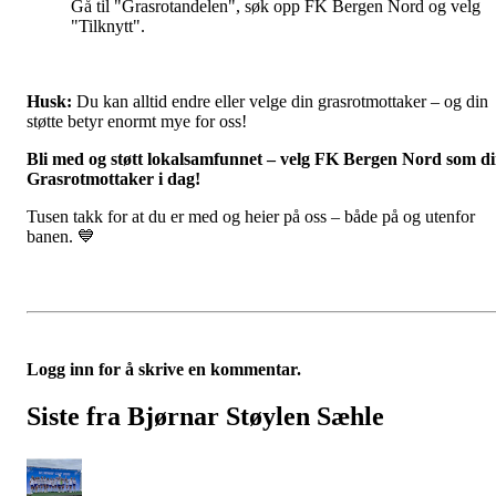
Gå til "Grasrotandelen", søk opp FK Bergen Nord og velg
"Tilknytt".
Husk:
Du kan alltid endre eller velge din grasrotmottaker – og din
støtte betyr enormt mye for oss!
Bli med og støtt lokalsamfunnet – velg FK Bergen Nord som d
Grasrotmottaker i dag!
Tusen takk for at du er med og heier på oss – både på og utenfor
banen. 💙
Logg inn for å skrive en kommentar.
Siste fra Bjørnar Støylen Sæhle