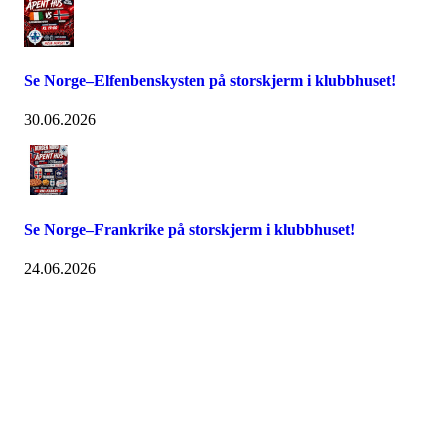
Se Norge–Elfenbenskysten på storskjerm i klubbhuset!
30.06.2026
Se Norge–Frankrike på storskjerm i klubbhuset!
24.06.2026
FK Bergen Nord
Postboks 10 MYRDAL
5878 BERGEN