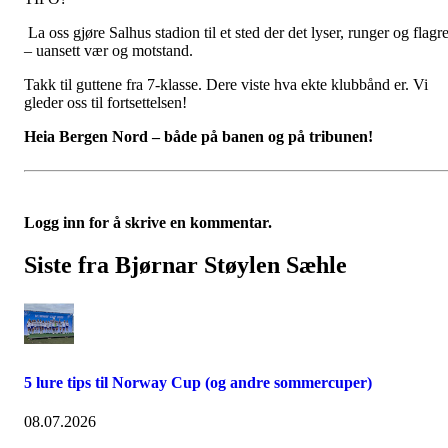
La oss gjøre Salhus stadion til et sted der det lyser, runger og flagr
– uansett vær og motstand.
Takk til guttene fra 7-klasse. Dere viste hva ekte klubbånd er. Vi
gleder oss til fortsettelsen!
Heia Bergen Nord – både på banen og på tribunen!
Logg inn for å skrive en kommentar.
Siste fra Bjørnar Støylen Sæhle
5 lure tips til Norway Cup (og andre sommercuper)
08.07.2026