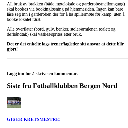
All bruk av brakken (både møtelokale og garderobe/mellomgang)
skal bookes via bookingløsning på hjemmesiden. Ingen kan bare
låse seg inn i garderoben der for å ha spillermøte før kamp, uten å
booke lokalet først.
Alle overflater (bord, gulv, benker, stoler/armlener, toalett og
dørhåndtak) skal vaskes/sprites etter bruk.
Det er det enkelte lags trener/lagleder sitt ansvar at dette blir
gjort!
Logg inn for å skrive en kommentar.
Siste fra Fotballklubben Bergen Nord
G16 ER KRETSMESTRE!