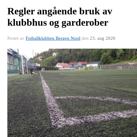
Regler angående bruk av
klubbhus og garderober
Postet av
Fotballklubben Bergen Nord
den
23. aug 2020