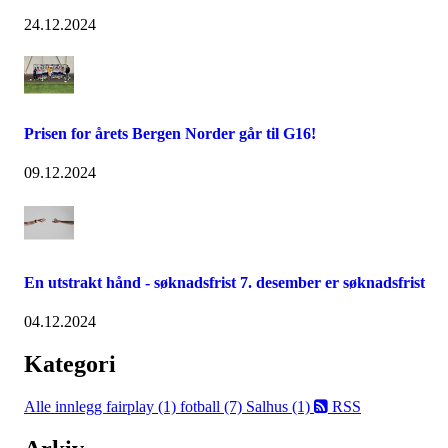
24.12.2024
Prisen for årets Bergen Norder går til G16!
09.12.2024
En utstrakt hånd - søknadsfrist 7. desember er søknadsfrist
04.12.2024
Kategori
Alle innlegg
fairplay (1)
fotball (7)
Salhus (1)
RSS