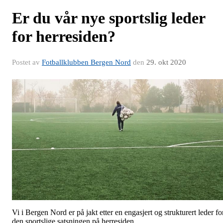
Er du vår nye sportslig leder
for herresiden?
Postet av
Fotballklubben Bergen Nord
den
29. okt 2020
Vi i Bergen Nord er på jakt etter en engasjert og strukturert leder fo
den sportslige satsningen på herresiden.