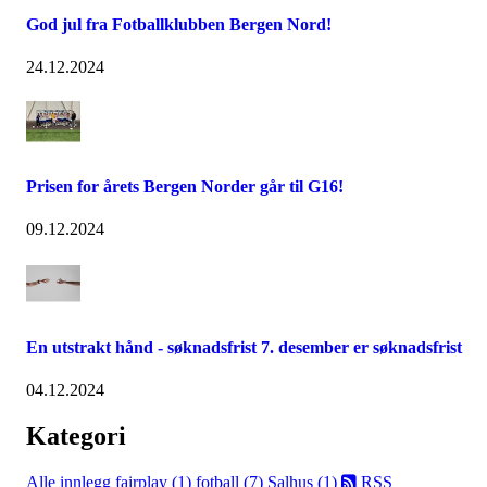
God jul fra Fotballklubben Bergen Nord!
24.12.2024
Prisen for årets Bergen Norder går til G16!
09.12.2024
En utstrakt hånd - søknadsfrist 7. desember er søknadsfrist
04.12.2024
Kategori
Alle innlegg
fairplay (1)
fotball (7)
Salhus (1)
RSS