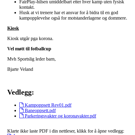
FairPlay-hilsen umiddelbart etter hver kamp uten fysisk
kontakt.
Husk at vi trenere har et ansvar for å bidra til en god
kampopplevelse også for motstanderlagene og dommere.
Kiosk
Kiosk utgår pga korona.
Vel møtt til fotballcup
Mvh Sportslig leder barn,
Bjarte Veland
Vedlegg:
Kampoppsett Rev01.pdf
Baneoppsett.pdf
Parkeringsvakter og koronavakter.pdf
Klarte ikke laste PDF i din nettleser, klikk for å åpne vedlegg: