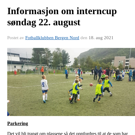
Informasjon om interncup
søndag 22. august
Postet av
Fotballklubben Bergen Nord
den
18. aug 2021
Parkering
Det vil bli trangt om plassene så det oppfordres til at de som har