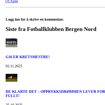
Åpne
Logg inn for å skrive en kommentar.
Siste fra Fotballklubben Bergen Nord
G16 ER KRETSMESTRE!
02.11.2025
DE KLARTE DET – OPPRYKKSDRØMMEN LEVER FO
FULLT!
25.10.2025