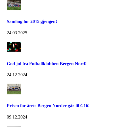
Samling for 2015 gjengen!
24.03.2025
God jul fra Fotballklubben Bergen Nord!
24.12.2024
Prisen for årets Bergen Norder går til G16!
09.12.2024