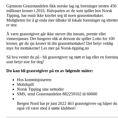
Gjennom Grasrotandelen fikk norske lag og foreninger nesten 450
millioner kroner i 2016. Halvparten av de som spiller hos Norsk
Tipping, har ennå ikke knyttet seg til noen grasrotmottaker.
Muligheten for å gi enda mer tilbake til lokale foreninger og idrette
er stor.
Å være grasrotgiver går ikke utover din innsats, premie eller
vinnersjanser. Det fungerer slik at dersom du spiller Lotto for 100
kroner, gir du sju kroner til din grasrotmottaker! Det betyr veldig
mye for mottakerne! Les mer på Norsk-tipping.no
Så hva venter du på - bli grasrotgiver og støtt et lag eller en forenin
som betyr noe for deg!
Du kan bli grasrotgiver på en av følgende måter:
Hos kommisjonæren
Mobilspill
Norsk Tipping sine nettsider
SMS, send Grasrotandelen 882259102 til 60000
Bergen Nord har pr juni 2022 463 grasrotgivere og håper du
også vil være med å støtte klubben!