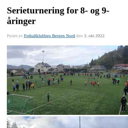
Serieturnering for 8- og 9-
åringer
Postet av
Fotballklubben Bergen Nord
den
3. okt 2022