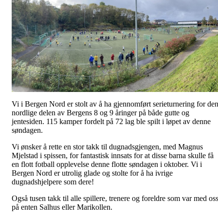
Vi i Bergen Nord er stolt av å ha gjennomført serieturnering for de
nordlige delen av Bergens 8 og 9 åringer på både gutte og
jentesiden. 115 kamper fordelt på 72 lag ble spilt i løpet av denne
søndagen.
Vi ønsker å rette en stor takk til dugnadsgjengen, med Magnus
Mjelstad i spissen, for fantastisk innsats for at disse barna skulle få
en flott fotball opplevelse denne flotte søndagen i oktober. Vi i
Bergen Nord er utrolig glade og stolte for å ha ivrige
dugnadshjelpere som dere!
Også tusen takk til alle spillere, trenere og foreldre som var med os
på enten Salhus eller Marikollen.