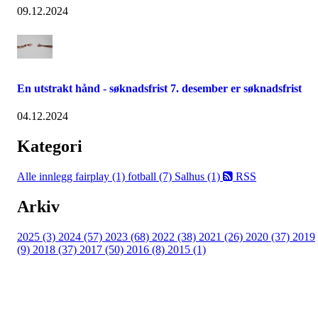
09.12.2024
En utstrakt hånd - søknadsfrist 7. desember er søknadsfrist
04.12.2024
Kategori
Alle innlegg
fairplay (1)
fotball (7)
Salhus (1)
RSS
Arkiv
2025 (3)
2024 (57)
2023 (68)
2022 (38)
2021 (26)
2020 (37)
2019
(9)
2018 (37)
2017 (50)
2016 (8)
2015 (1)