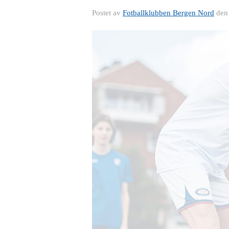
Postet av
Fotballklubben Bergen Nord
de