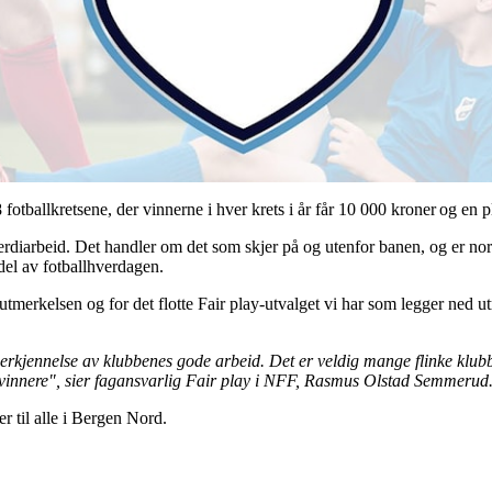
 fotballkretsene, der vinnerne i hver krets i år får 10 000 kroner og en 
verdiarbeid. Det handler om det som skjer på og utenfor banen, og er no
 del av fotballhverdagen.
 utmerkelsen og for det flotte Fair play-utvalget vi har som legger ned 
anerkjennelse av klubbenes gode arbeid. Det er veldig mange flinke klub
e vinnere", sier fagansvarlig Fair play i NFF, Rasmus Olstad Semmerud
er til alle i Bergen Nord.