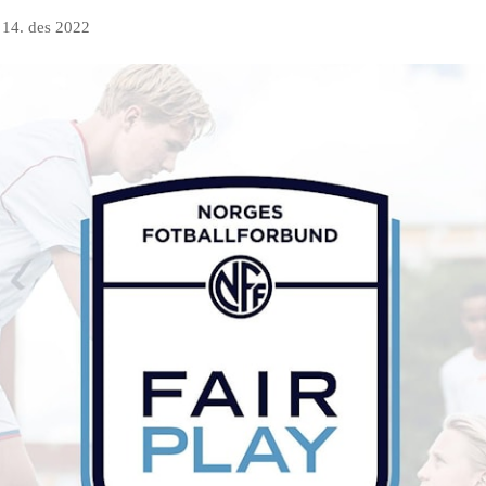
n
14. des 2022