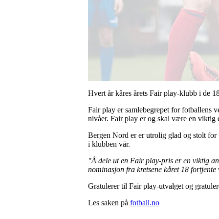
Hvert år kåres årets Fair play-klubb i de 18
Fair play er samlebegrepet for fotballens 
nivåer. Fair play er og skal være en viktig
Bergen Nord er er utrolig glad og stolt for
i klubben vår.
"Å dele ut en Fair play-pris er en viktig 
nominasjon fra kretsene kåret 18 fortjent
Gratulerer til Fair play-utvalget og gratuler
Les saken på
fotball.no