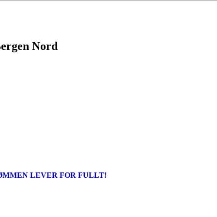
 Bergen Nord
ØMMEN LEVER FOR FULLT!