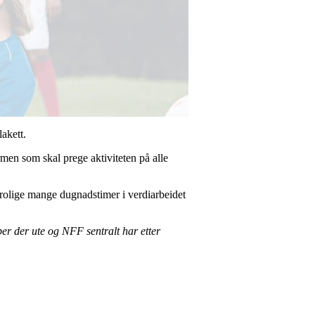
plakett.
rmen som skal prege aktiviteten på alle
utrolige mange dugnadstimer i verdiarbeidet
ber der ute og NFF sentralt har etter
.