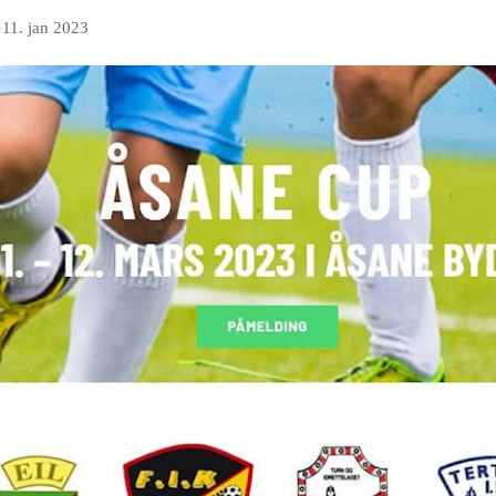
n
11. jan 2023