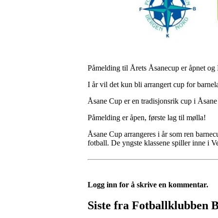
Påmelding til Årets Åsanecup er åpnet og 
I år vil det kun bli arrangert cup for bar
Åsane Cup er en tradisjonsrik cup i Åsane
Påmelding er åpen, første lag til mølla!
Åsane Cup arrangeres i år som ren barnecu
fotball. De yngste klassene spiller inne i V
Logg inn for å skrive en kommentar.
Siste fra Fotballklubben