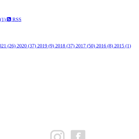
 (1)
RSS
021 (26)
2020 (37)
2019 (9)
2018 (37)
2017 (50)
2016 (8)
2015 (1)