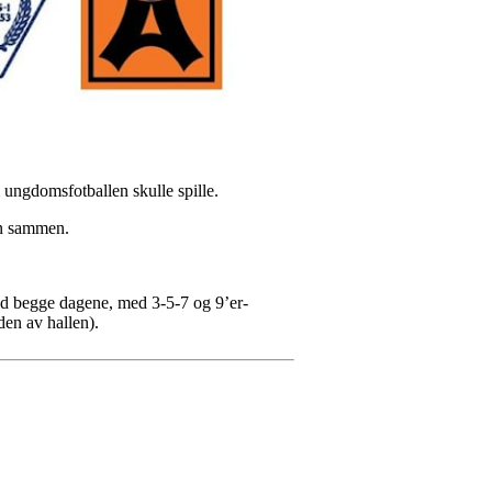
 ungdomsfotballen skulle spille.
en sammen.
ld begge dagene, med 3-5-7 og 9’er-
den av hallen).