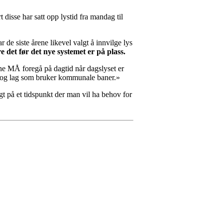
rt disse har satt opp lystid fra mandag til
de siste årene likevel valgt å innvilge lys
e det før det nye systemet er på plass.
ne MÅ foregå på dagtid når dagslyset er
ber og lag som bruker kommunale baner.»
gt på et tidspunkt der man vil ha behov for