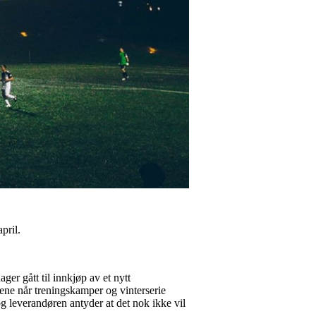
pril.
er gått til innkjøp av et nytt
lgene når treningskamper og vinterserie
og leverandøren antyder at det nok ikke vil