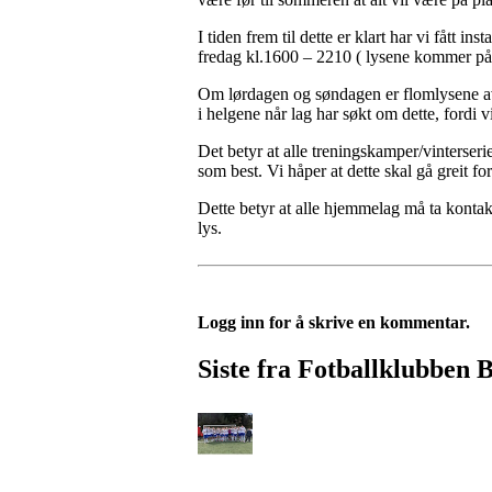
I tiden frem til dette er klart har vi fått in
fredag kl.1600 – 2210 ( lysene kommer på i
Om lørdagen og søndagen er flomlysene av, 
i helgene når lag har søkt om dette, fordi 
Det betyr at alle treningskamper/vinterse
som best. Vi håper at dette skal gå greit 
Dette betyr at alle hjemmelag må ta kontak
lys.
Logg inn for å skrive en kommentar.
Siste fra Fotballklubben