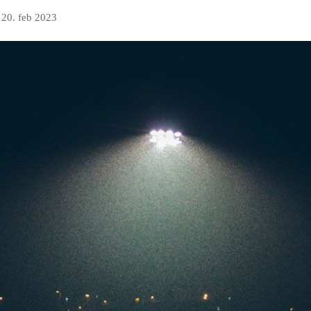
n
20. feb 2023