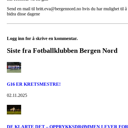
Send en mail til britt.eva@bergennord.no hvis du har mulighet til å
bidra disse dagene
Logg inn for å skrive en kommentar.
Siste fra Fotballklubben Bergen Nord
G16 ER KRETSMESTRE!
02.11.2025
DE KLARTE DET – OPPRYKKSDRØMMEN LEVER FO