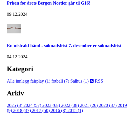
Prisen for årets Bergen Norder går til G16!
09.12.2024
En utstrakt hånd - søknadsfrist 7. desember er søknadsfrist
04.12.2024
Kategori
Alle innlegg
fairplay (1)
fotball (7)
Salhus (1)
RSS
Arkiv
2025 (3)
2024 (57)
2023 (68)
2022 (38)
2021 (26)
2020 (37)
2019
(9)
2018 (37)
2017 (50)
2016 (8)
2015 (1)