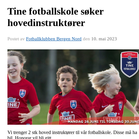
Tine fotballskole søker
hovedinstruktører
Postet av
Fotballklubben Bergen Nord
den
10. mai 2023
Vi trenger 2 stk hoved instruktører til vår fotballskole. Disse må ha
bil. Honorar vil bli gitt.