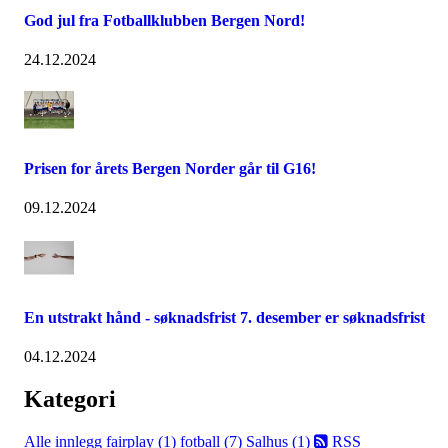
God jul fra Fotballklubben Bergen Nord!
24.12.2024
Prisen for årets Bergen Norder går til G16!
09.12.2024
En utstrakt hånd - søknadsfrist 7. desember er søknadsfrist
04.12.2024
Kategori
Alle innlegg
fairplay (1)
fotball (7)
Salhus (1)
RSS