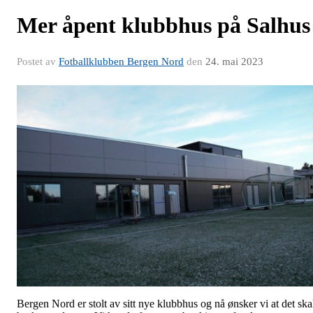
Mer åpent klubbhus på Salhus
Postet av
Fotballklubben Bergen Nord
den
24. mai 2023
Bergen Nord er stolt av sitt nye klubbhus og nå ønsker vi at det ska