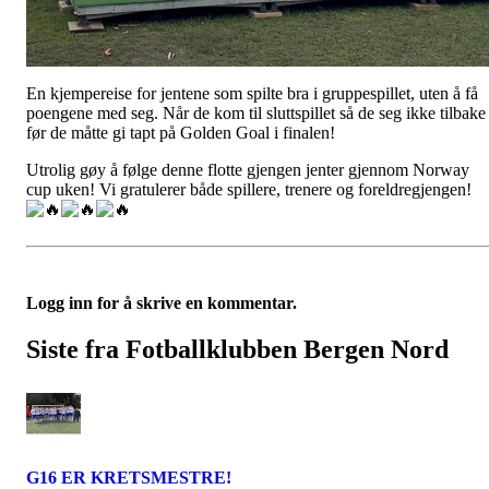
En kjempereise for jentene som spilte bra i gruppespillet, uten å få
poengene med seg. Når de kom til sluttspillet så de seg ikke tilbake
før de måtte gi tapt på Golden Goal i finalen!
Utrolig gøy å følge denne flotte gjengen jenter gjennom Norway
cup uken! Vi gratulerer både spillere, trenere og foreldregjengen!
Logg inn for å skrive en kommentar.
Siste fra Fotballklubben Bergen Nord
G16 ER KRETSMESTRE!