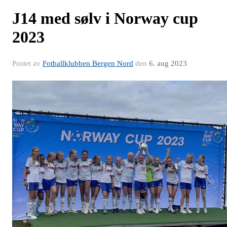
J14 med sølv i Norway cup
2023
Postet av
Fotballklubben Bergen Nord
den
6. aug 2023