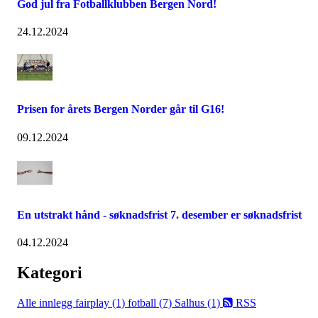
God jul fra Fotballklubben Bergen Nord!
24.12.2024
Prisen for årets Bergen Norder går til G16!
09.12.2024
En utstrakt hånd - søknadsfrist 7. desember er søknadsfrist
04.12.2024
Kategori
Alle innlegg
fairplay (1)
fotball (7)
Salhus (1)
RSS