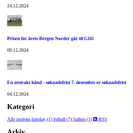
24.12.2024
Prisen for årets Bergen Norder går til G16!
09.12.2024
En utstrakt hånd - søknadsfrist 7. desember er søknadsfrist
04.12.2024
Kategori
Alle innlegg
fairplay (1)
fotball (7)
Salhus (1)
RSS
Arkiv