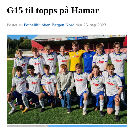
G15 til topps på Hamar
Postet av
Fotballklubben Bergen Nord
den
25. sep 2023