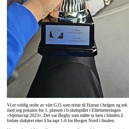
Vi er veldig stolte av vårt G15 som reiste til Hamar i helgen og tok
med seg pokalen for 1. plassen i b-sluttspillet i Eliteturneringen
«Stjernecup 2023». Det var Begby som måtte ta luen i hånden å
forlate slukøret etter å ha tapt 1-0 for Bergen Nord i finalen.